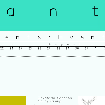
a n t