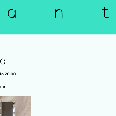
a n t