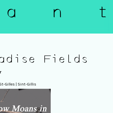
a n t