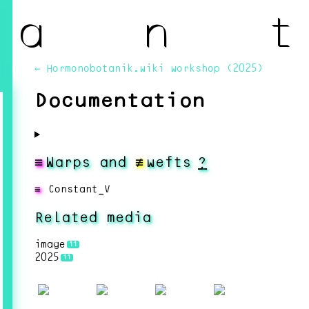
a n t