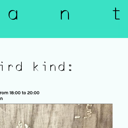
a n t