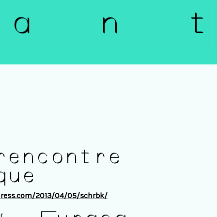
a n t