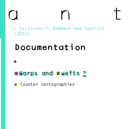
a n t