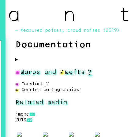
a n t