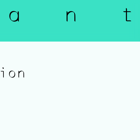
a n t