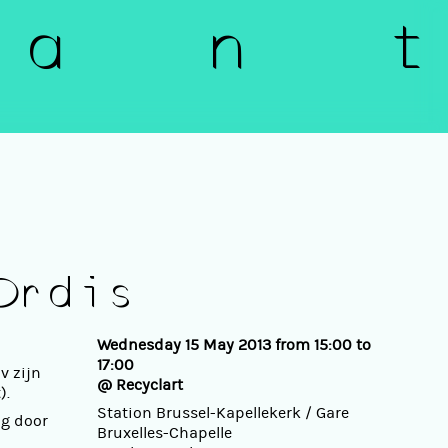
a n t