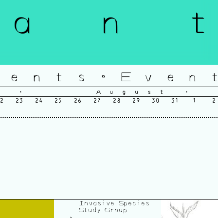
a n t