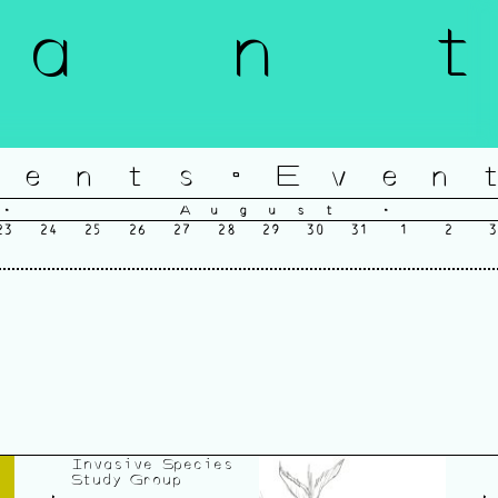
a n t