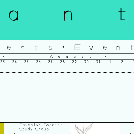
a n t